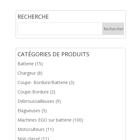
RECHERCHE
CATÉGORIES DE PRODUITS
Batterie
(15)
Chargeur
(8)
Coupe- Bordure/Batterie
(3)
Coupe-Bordure
(2)
Débroussailleuses
(9)
Elagueuses
(5)
Machines EGO sur batterie
(100)
Motoculteurs
(11)
Non classé
(11)