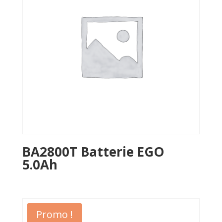
BA2800T Batterie EGO
5.0Ah
Promo !