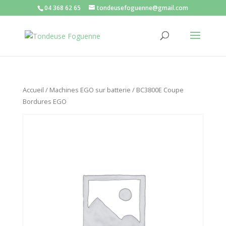
04 368 62 65
tondeusefoguenne@gmail.com
Accueil
/
Machines EGO sur batterie
/ BC3800E Coupe
Bordures EGO