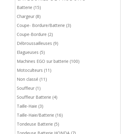
Batterie
(15)
Chargeur
(8)
Coupe- Bordure/Batterie
(3)
Coupe-Bordure
(2)
Débroussailleuses
(9)
Elagueuses
(5)
Machines EGO sur batterie
(100)
Motoculteurs
(11)
Non classé
(11)
Souffleur
(1)
Souffleur Batterie
(4)
Taille-Haie
(3)
Taille-Haie/Batterie
(16)
Tondeuse Batterie
(5)
Tondeuse Batterie HONDA
(7)