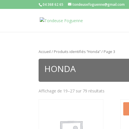
04 368 62 65
tondeusefoguenne@gmail.com
Accueil
/
Produits identifiés “Honda”
/ Page 3
HONDA
Affichage de 19–27 sur 79 résultats