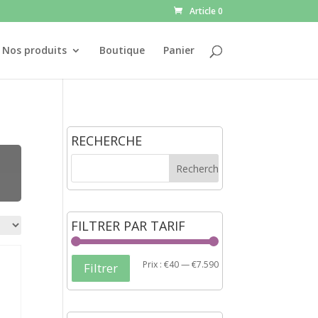
Article 0
Nos produits
Boutique
Panier
RECHERCHE
FILTRER PAR TARIF
Prix :
€40
—
€7.590
Filtrer