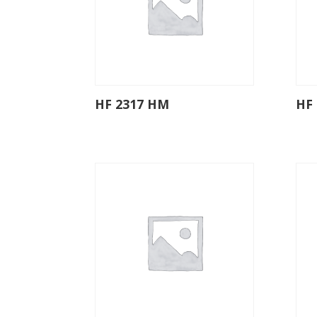
HF 2317 HM
HF 