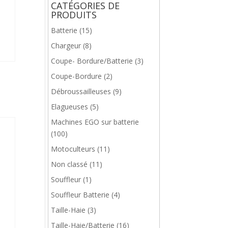
CATÉGORIES DE
PRODUITS
Batterie
(15)
Chargeur
(8)
Coupe- Bordure/Batterie
(3)
Coupe-Bordure
(2)
Débroussailleuses
(9)
Elagueuses
(5)
Machines EGO sur batterie
(100)
Motoculteurs
(11)
Non classé
(11)
Souffleur
(1)
Souffleur Batterie
(4)
Taille-Haie
(3)
Taille-Haie/Batterie
(16)